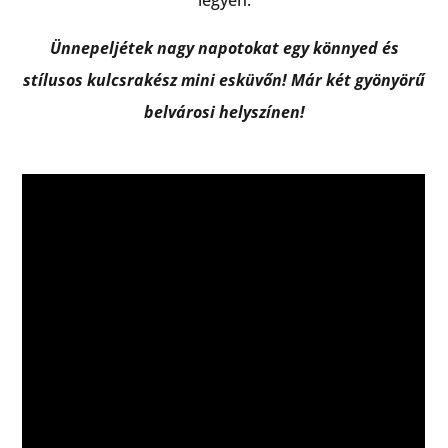
legyen.
Ünnepeljétek nagy napotokat egy könnyed és
stílusos kulcsrakész mini esküvőn! Már két gyönyörű
belvárosi helyszínen!