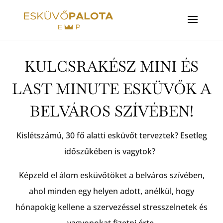
KULCSRAKÉSZ MINI ÉS
LAST MINUTE ESKÜVŐK A
BELVÁROS SZÍVÉBEN!
Kislétszámú, 30 fő alatti esküvőt terveztek? Esetleg
időszűkében is vagytok?
Képzeld el álom esküvőtöket a belváros szívében,
ahol minden egy helyen adott, anélkül, hogy
hónapokig kellene a szervezéssel stresszelnetek és