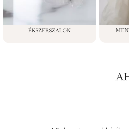
MEN
ÉKSZERSZALON
A