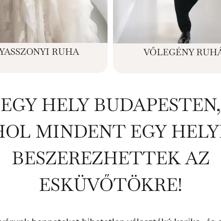
YASSZONYI RUHA
VŐLEGÉNY RUH
EGY HELY BUDAPESTEN,
HOL MINDENT EGY HELY
BESZEREZHETTEK AZ
ESKÜVŐTÖKRE!