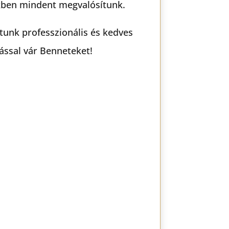
ben mindent megvalósítunk.
atunk professzionális és kedves
lással vár Benneteket!