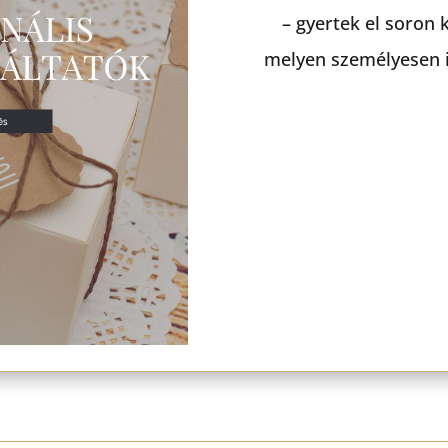
– gyertek el soron 
melyen személyesen is