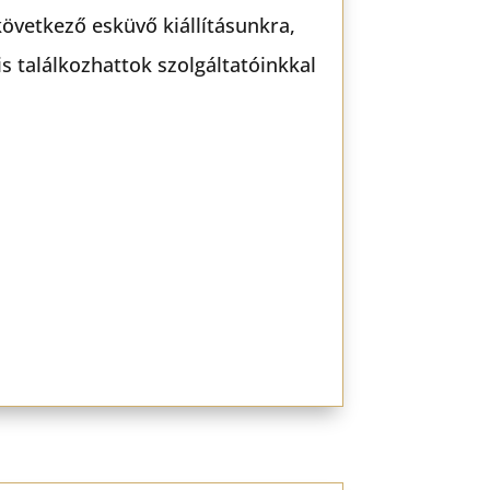
következő esküvő kiállításunkra,
 találkozhattok szolgáltatóinkkal