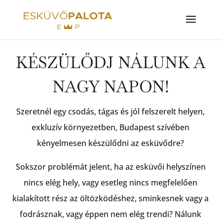
KÉSZÜLŐDJ NÁLUNK A
NAGY NAPON!
Szeretnél egy csodás, tágas és jól felszerelt helyen,
exkluzív környezetben, Budapest szívében
kényelmesen készülődni az esküvődre?
Sokszor problémát jelent, ha az esküvői helyszínen
nincs elég hely, vagy esetleg nincs megfelelően
kialakított rész az öltözködéshez, sminkesnek vagy a
fodrásznak, vagy éppen nem elég trendi? Nálunk