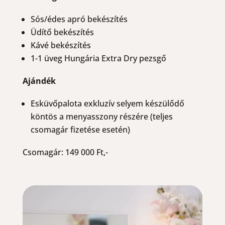
Sós/édes apró bekészítés
Üdítő bekészítés
Kávé bekészítés
1-1 üveg Hungária Extra Dry pezsgő
Ajándék
Esküvőpalota exkluzív selyem készülődő
köntös a menyasszony részére (teljes
csomagár fizetése esetén)
Csomagár: 149 000 Ft,-