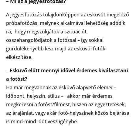
– Mi az a jegyesfotózás?
A jegyesfotózás tulajdonképpen az esküvőt megelőző
próbafotózás, melynek alkalmával lehetőség adódik
rá, hogy megszokjátok a szituációt,
összehangolódjatok a fotóssal – így sokkal
gördülékenyebb lesz majd az esküvői fotók
elkészítése.
– Esküvő előtt mennyi idővel érdemes kiválasztani
a fotóst?
Ha már megvannak az esküvő alapvető elemei –
időpont, helyszín, stílus – akkor már érdemes
megkeresni a fotóst/filmest, hiszen az egyeztetések,
az árajánlat, vagy akár fotó-helyszínek közös bejárása
is mind-mind időt vesz igénybe.