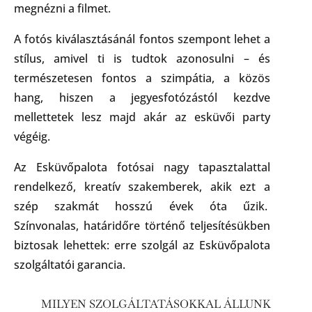
megnézni a filmet.
A fotós kiválasztásánál fontos szempont lehet a
stílus, amivel ti is tudtok azonosulni – és
természetesen fontos a szimpátia, a közös
hang, hiszen a jegyesfotózástól kezdve
mellettetek lesz majd akár az esküvői party
végéig.
Az Esküvőpalota fotósai nagy tapasztalattal
rendelkező, kreatív szakemberek, akik ezt a
szép szakmát hosszú évek óta űzik.
Színvonalas, határidőre történő teljesítésükben
biztosak lehettek: erre szolgál az Esküvőpalota
szolgáltatói garancia.
MILYEN SZOLGÁLTATÁSOKKAL ÁLLUNK