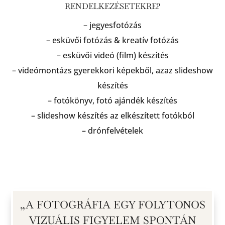
RENDELKEZÉSETEKRE?
– jegyesfotózás
– esküvői fotózás & kreatív fotózás
– esküvői videó (film) készítés
– videómontázs gyerekkori képekből, azaz slideshow
készítés
– fotókönyv, fotó ajándék készítés
– slideshow készítés az elkészített fotókból
– drónfelvételek
„A FOTOGRÁFIA EGY FOLYTONOS
VIZUÁLIS FIGYELEM SPONTÁN