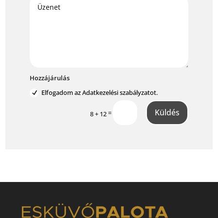
Hozzájárulás
Elfogadom az Adatkezelési szabályzatot.
Küldés
=
8 + 12