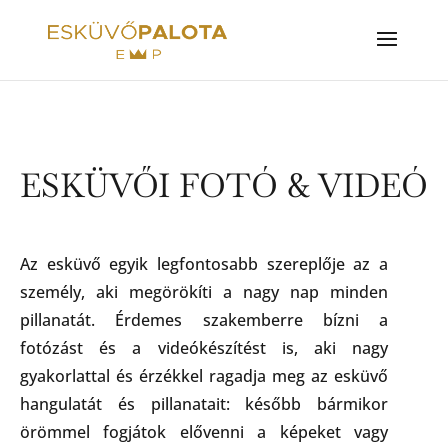
ESKÜVŐI FOTÓ & VIDEÓ
Az esküvő egyik legfontosabb szereplője az a
személy, aki megörökíti a nagy nap minden
pillanatát. Érdemes szakemberre bízni a
fotózást és a videókészítést is, aki nagy
gyakorlattal és érzékkel ragadja meg az esküvő
hangulatát és pillanatait: később bármikor
örömmel fogjátok elővenni a képeket vagy