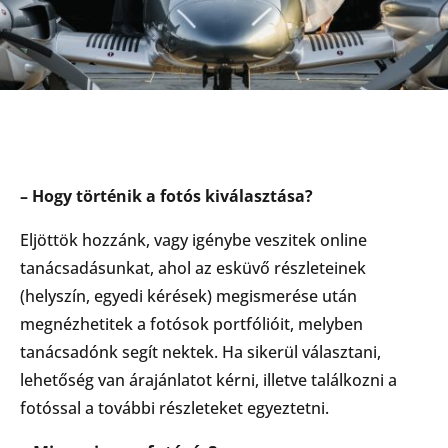
– Hogy történik a fotós kiválasztása?
Eljöttök hozzánk, vagy igénybe veszitek online
tanácsadásunkat, ahol az esküvő részleteinek
(helyszín, egyedi kérések) megismerése után
megnézhetitek a fotósok portfólióit, melyben
tanácsadónk segít nektek. Ha sikerül választani,
lehetőség van árajánlatot kérni, illetve találkozni a
fotóssal a további részleteket egyeztetni.